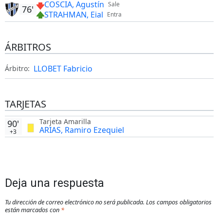
COSCIA, Agustín
Sale
76'
STRAHMAN, Eial
Entra
ÁRBITROS
LLOBET Fabricio
Árbitro:
TARJETAS
Tarjeta Amarilla
90'
ARIAS, Ramiro Ezequiel
+3
Deja una respuesta
Tu dirección de correo electrónico no será publicada.
Los campos obligatorios
están marcados con
*