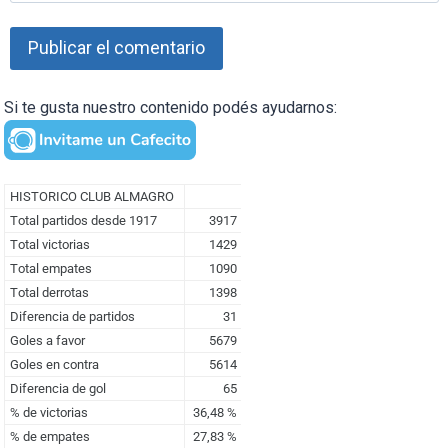
Si te gusta nuestro contenido podés ayudarnos: