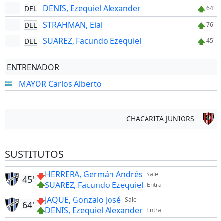
DENIS, Ezequiel Alexander
DEL
64'
STRAHMAN, Eial
DEL
76'
SUAREZ, Facundo Ezequiel
DEL
45'
ENTRENADOR
MAYOR Carlos Alberto
CHACARITA JUNIORS
SUSTITUTOS
HERRERA, Germán Andrés
Sale
45'
SUAREZ, Facundo Ezequiel
Entra
JAQUE, Gonzalo José
Sale
64'
DENIS, Ezequiel Alexander
Entra