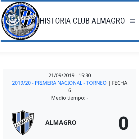
Saltar
al
contenido
HISTORIA CLUB ALMAGRO
21/09/2019
-
15:30
2019/20 - PRIMERA NACIONAL - TORNEO
| FECHA
6
Medio tiempo: -
0
ALMAGRO