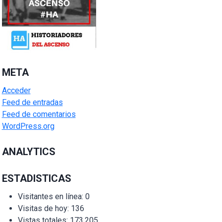
META
Acceder
Feed de entradas
Feed de comentarios
WordPress.org
ANALYTICS
ESTADISTICAS
Visitantes en línea:
0
Visitas de hoy:
136
Vistas totales:
173.205