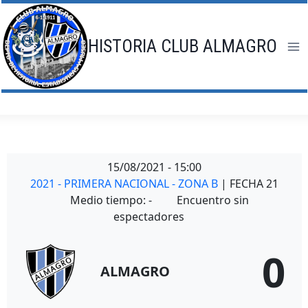
Saltar
al
contenido
HISTORIA CLUB ALMAGRO
15/08/2021
-
15:00
2021 - PRIMERA NACIONAL - ZONA B
| FECHA 21
Medio tiempo: -
Encuentro sin
espectadores
0
ALMAGRO