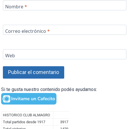
Nombre
*
Correo electrónico
*
Web
Si te gusta nuestro contenido podés ayudarnos: