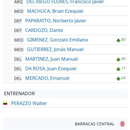
DEL RIEGO FLORES, Francisco Javier
ARQ
MACHUCA, Brian Ezequiel
MED
PAPARATTO, Norberto Javier
DEF
CARDOZO, Dante
DEF
GIMENEZ, Gonzalo Emiliano
MED
80'
GUTIERREZ, Jonás Manuel
MED
MARTINEZ, Juan Manuel
DEL
80'
DA ROSA, Juan Ezequiel
DEL
71'
MERCADO, Emanuel
DEL
64'
ENTRENADOR
PERAZZO Walter
BARRACAS CENTRAL