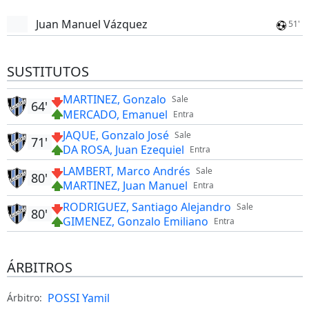
Juan Manuel Vázquez
51'
SUSTITUTOS
MARTINEZ, Gonzalo
Sale
64'
MERCADO, Emanuel
Entra
JAQUE, Gonzalo José
Sale
71'
DA ROSA, Juan Ezequiel
Entra
LAMBERT, Marco Andrés
Sale
80'
MARTINEZ, Juan Manuel
Entra
RODRIGUEZ, Santiago Alejandro
Sale
80'
GIMENEZ, Gonzalo Emiliano
Entra
ÁRBITROS
POSSI Yamil
Árbitro: