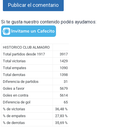
Si te gusta nuestro contenido podés ayudarnos: