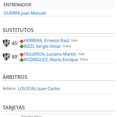
ENTRENADOR
GUERRA Juan Manuel
SUSTITUTOS
HERRERA, Ernesto Raúl
Sale
45'
RIZZI, Sergio Omar
Entra
FIGUEROA, Luciano Martín
Sale
89'
RODRIGUEZ, Mario Enrique
Entra
ÁRBITROS
LOUSTAU Juan Carlos
Árbitro:
TARJETAS
Tarjeta Roja