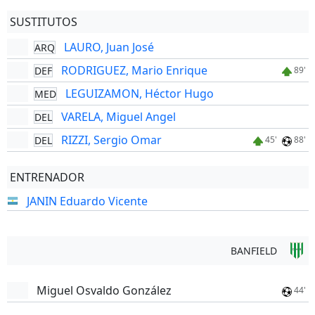
SUSTITUTOS
LAURO, Juan José
ARQ
RODRIGUEZ, Mario Enrique
DEF
89'
LEGUIZAMON, Héctor Hugo
MED
VARELA, Miguel Angel
DEL
RIZZI, Sergio Omar
DEL
45'
88'
ENTRENADOR
JANIN Eduardo Vicente
BANFIELD
Miguel Osvaldo González
44'