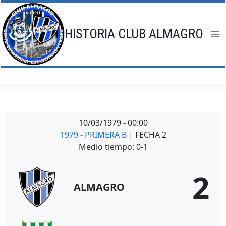
Saltar
al
contenido
HISTORIA CLUB ALMAGRO
10/03/1979
-
00:00
1979 - PRIMERA B
| FECHA 2
Medio tiempo: 0-1
2
ALMAGRO