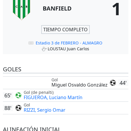
1
BANFIELD
TIEMPO COMPLETO
Estadio 3 de FEBRERO - ALMAGRO
LOUSTAU Juan Carlos
GOLES
Gol
44'
Miguel Osvaldo González
Gol (de penalti)
65'
FIGUEROA, Luciano Martín
Gol
88'
RIZZI, Sergio Omar
ALINEACIÓN INICIAL