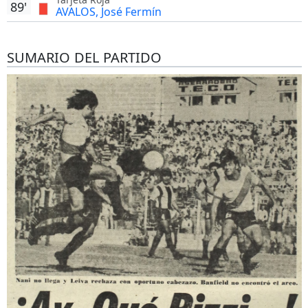
89'
AVALOS, José Fermín
SUMARIO DEL PARTIDO