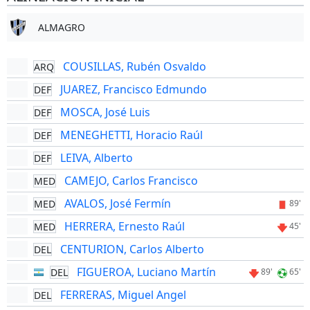
ALMAGRO
COUSILLAS, Rubén Osvaldo
ARQ
JUAREZ, Francisco Edmundo
DEF
MOSCA, José Luis
DEF
MENEGHETTI, Horacio Raúl
DEF
LEIVA, Alberto
DEF
CAMEJO, Carlos Francisco
MED
AVALOS, José Fermín
MED
89'
HERRERA, Ernesto Raúl
MED
45'
CENTURION, Carlos Alberto
DEL
FIGUEROA, Luciano Martín
DEL
89'
65'
FERRERAS, Miguel Angel
DEL