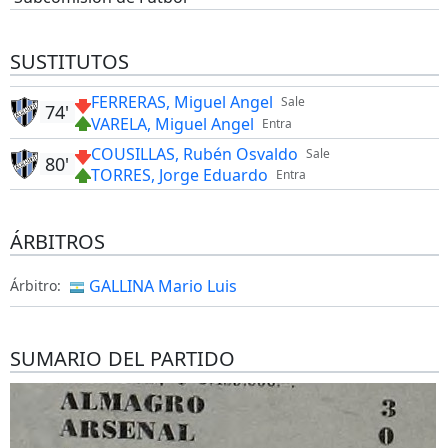
SUSTITUTOS
FERRERAS, Miguel Angel
Sale
74'
VARELA, Miguel Angel
Entra
COUSILLAS, Rubén Osvaldo
Sale
80'
TORRES, Jorge Eduardo
Entra
ÁRBITROS
GALLINA Mario Luis
Árbitro:
SUMARIO DEL PARTIDO