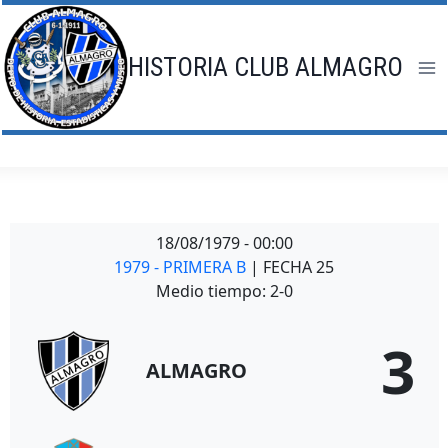
Saltar
al
contenido
HISTORIA CLUB ALMAGRO
18/08/1979
-
00:00
1979 - PRIMERA B
| FECHA 25
Medio tiempo: 2-0
3
ALMAGRO