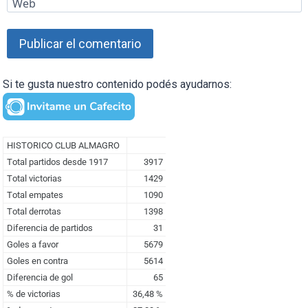
Web
Si te gusta nuestro contenido podés ayudarnos: