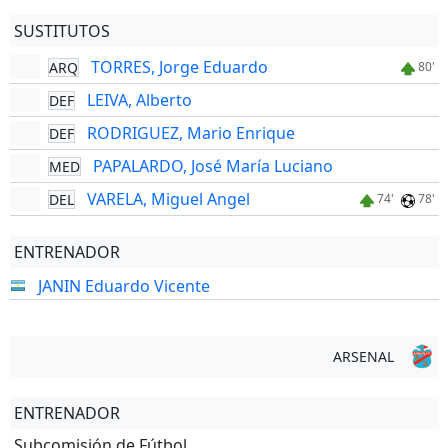
SUSTITUTOS
TORRES, Jorge Eduardo
ARQ
80'
LEIVA, Alberto
DEF
RODRIGUEZ, Mario Enrique
DEF
PAPALARDO, José María Luciano
MED
VARELA, Miguel Angel
DEL
74'
78'
ENTRENADOR
JANIN Eduardo Vicente
ARSENAL
ENTRENADOR
Subcomisión de Fútbol