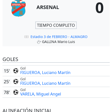
0
ARSENAL
TIEMPO COMPLETO
Estadio 3 de FEBRERO - ALMAGRO
GALLINA Mario Luis
GOLES
Gol
15'
FIGUEROA, Luciano Martín
Gol
25'
FIGUEROA, Luciano Martín
Gol
78'
VARELA, Miguel Angel
ALINEACIÓN INICIAL