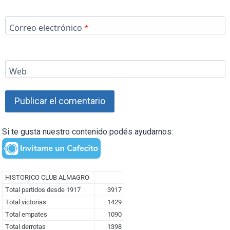
Correo electrónico
*
Web
Si te gusta nuestro contenido podés ayudarnos: