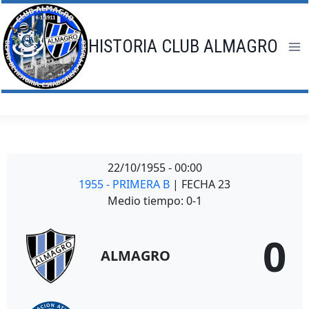
Saltar
al
contenido
HISTORIA CLUB ALMAGRO
22/10/1955
-
00:00
1955 - PRIMERA B
| FECHA 23
Medio tiempo: 0-1
0
ALMAGRO