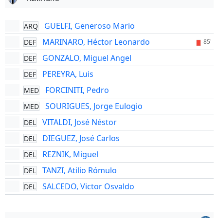
GUELFI, Generoso Mario
ARQ
MARINARO, Héctor Leonardo
DEF
85'
GONZALO, Miguel Angel
DEF
PEREYRA, Luis
DEF
FORCINITI, Pedro
MED
SOURIGUES, Jorge Eulogio
MED
VITALDI, José Néstor
DEL
DIEGUEZ, José Carlos
DEL
REZNIK, Miguel
DEL
TANZI, Atilio Rómulo
DEL
SALCEDO, Victor Osvaldo
DEL