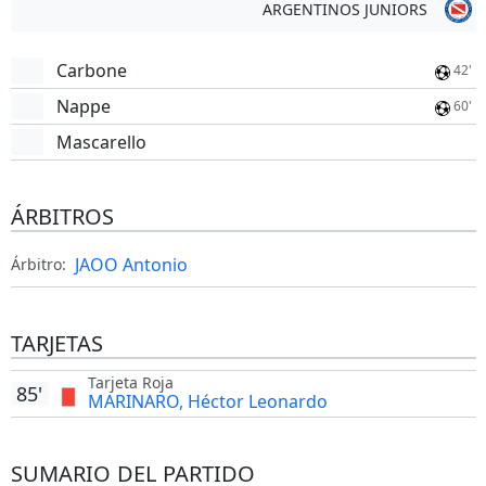
ARGENTINOS JUNIORS
Carbone
42'
Nappe
60'
Mascarello
ÁRBITROS
JAOO Antonio
Árbitro:
TARJETAS
Tarjeta Roja
85'
MARINARO, Héctor Leonardo
SUMARIO DEL PARTIDO