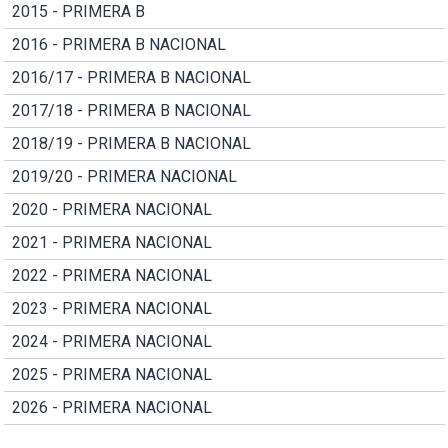
2015 - PRIMERA B
2016 - PRIMERA B NACIONAL
2016/17 - PRIMERA B NACIONAL
2017/18 - PRIMERA B NACIONAL
2018/19 - PRIMERA B NACIONAL
2019/20 - PRIMERA NACIONAL
2020 - PRIMERA NACIONAL
2021 - PRIMERA NACIONAL
2022 - PRIMERA NACIONAL
2023 - PRIMERA NACIONAL
2024 - PRIMERA NACIONAL
2025 - PRIMERA NACIONAL
2026 - PRIMERA NACIONAL