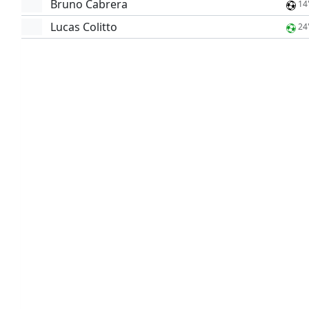
Bruno Cabrera
14
Lucas Colitto
24