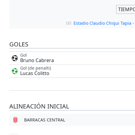
TIEMP
Estadio Claudio Chiqui Tapia
GOLES
Gol
Bruno Cabrera
Gol (de penalti)
Lucas Colitto
ALINEACIÓN INICIAL
BARRACAS CENTRAL