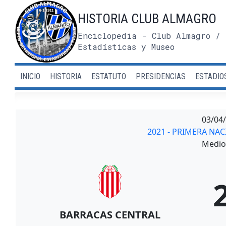
Saltar
HISTORIA CLUB ALMAGRO
al
contenido
Enciclopedia - Club Almagro / 
Estadísticas y Museo
INICIO
HISTORIA
ESTATUTO
PRESIDENCIAS
ESTADIO
03/04
2021 - PRIMERA NAC
Medio 
BARRACAS CENTRAL