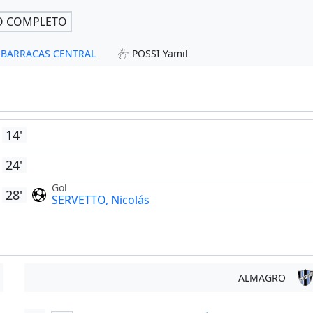
O COMPLETO
 - BARRACAS CENTRAL
POSSI Yamil
14'
24'
Gol
28'
SERVETTO, Nicolás
ALMAGRO