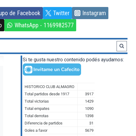
upo de Facebook
Twitter
Instagram
o
WhatsApp - 1169982577
Si te gusta nuestro contenido podés ayudarnos: