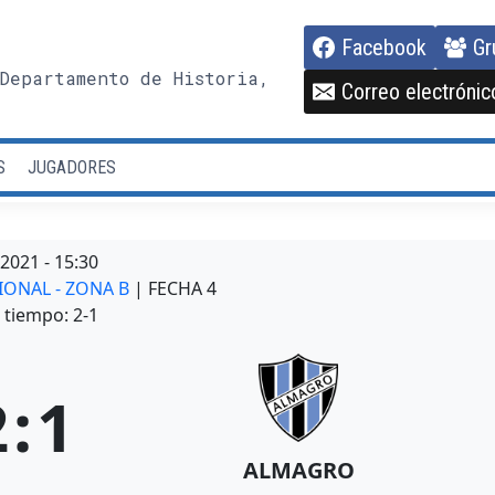
Facebook
Gr
Departamento de Historia,
Correo electrónic
S
JUGADORES
/2021
-
15:30
IONAL - ZONA B
| FECHA 4
tiempo: 2-1
2
:
1
ALMAGRO