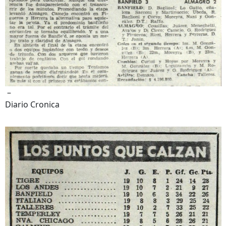
–
Diario Cronica