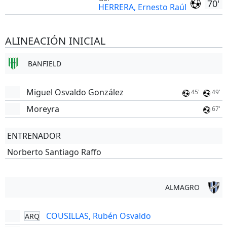
70'
HERRERA, Ernesto Raúl
ALINEACIÓN INICIAL
BANFIELD
Miguel Osvaldo González
45'
49'
Moreyra
67'
ENTRENADOR
Norberto Santiago Raffo
ALMAGRO
COUSILLAS, Rubén Osvaldo
ARQ