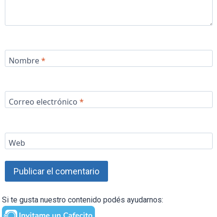
Nombre
*
Correo electrónico
*
Web
Si te gusta nuestro contenido podés ayudarnos: