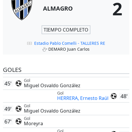
2
ALMAGRO
TIEMPO COMPLETO
Estadio Pablo Comelli - TALLERES RE
DEMARO Juan Carlos
GOLES
Gol
45'
Miguel Osvaldo González
Gol
48'
HERRERA, Ernesto Raúl
Gol
49'
Miguel Osvaldo González
Gol
67'
Moreyra
Gol