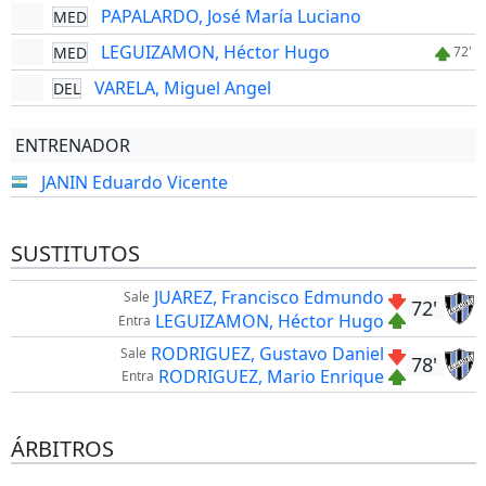
PAPALARDO, José María Luciano
MED
LEGUIZAMON, Héctor Hugo
MED
72'
VARELA, Miguel Angel
DEL
ENTRENADOR
JANIN Eduardo Vicente
SUSTITUTOS
JUAREZ, Francisco Edmundo
Sale
72'
LEGUIZAMON, Héctor Hugo
Entra
RODRIGUEZ, Gustavo Daniel
Sale
78'
RODRIGUEZ, Mario Enrique
Entra
ÁRBITROS