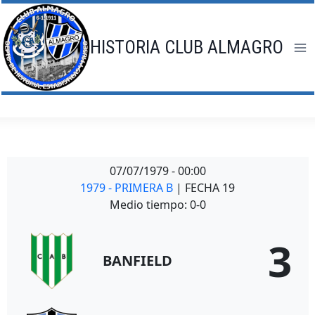
Saltar
al
contenido
HISTORIA CLUB ALMAGRO
07/07/1979
-
00:00
1979 - PRIMERA B
| FECHA 19
Medio tiempo: 0-0
3
BANFIELD