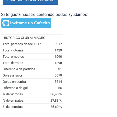
Si te gusta nuestro contenido podés ayudarnos: