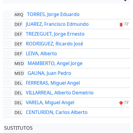
TORRES, Jorge Eduardo
ARQ
JUAREZ, Francisco Edmundo
DEF
72'
TREZEGUET, Jorge Ernesto
DEF
RODRIGUEZ, Ricardo José
DEF
LEIVA, Alberto
DEF
MAMBERTO, Angel Jorge
MED
GAUNA, Juan Pedro
MED
FERRERAS, Miguel Angel
DEL
VILLARREAL, Alberto Demetrio
DEL
VARELA, Miguel Angel
DEL
73'
CENTURION, Carlos Alberto
DEL
SUSTITUTOS