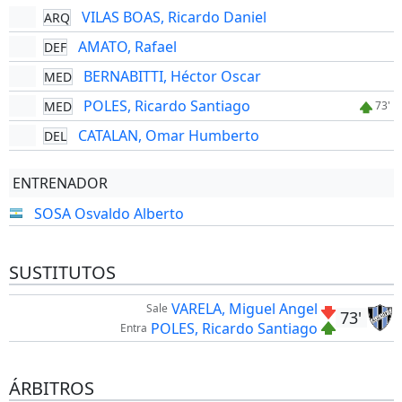
VILAS BOAS, Ricardo Daniel
ARQ
AMATO, Rafael
DEF
BERNABITTI, Héctor Oscar
MED
POLES, Ricardo Santiago
MED
73'
CATALAN, Omar Humberto
DEL
ENTRENADOR
SOSA Osvaldo Alberto
SUSTITUTOS
VARELA, Miguel Angel
Sale
73'
POLES, Ricardo Santiago
Entra
ÁRBITROS