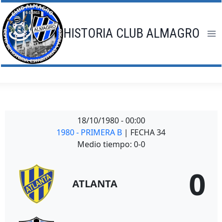
Saltar
al
contenido
HISTORIA CLUB ALMAGRO
18/10/1980
-
00:00
1980 - PRIMERA B
| FECHA 34
Medio tiempo: 0-0
0
ATLANTA