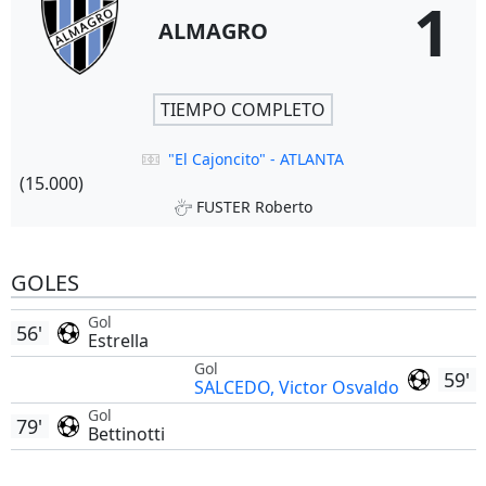
1
ALMAGRO
TIEMPO COMPLETO
"El Cajoncito" - ATLANTA
(15.000)
FUSTER Roberto
GOLES
Gol
56'
Estrella
Gol
59'
SALCEDO, Victor Osvaldo
Gol
79'
Bettinotti