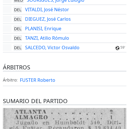
SOURIGUES, Jorge Eulogio
MED
VITALDI, José Néstor
DEL
DIEGUEZ, José Carlos
DEL
PLANISI, Enrique
DEL
TANZI, Atilio Rómulo
DEL
SALCEDO, Victor Osvaldo
DEL
59'
ÁRBITROS
FUSTER Roberto
Árbitro:
SUMARIO DEL PARTIDO