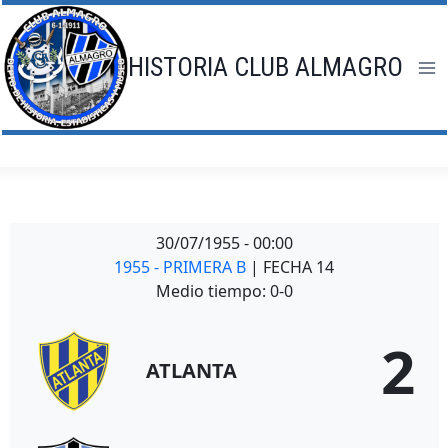
Saltar
al
contenido
HISTORIA CLUB ALMAGRO
30/07/1955
-
00:00
1955 - PRIMERA B
| FECHA 14
Medio tiempo: 0-0
2
ATLANTA