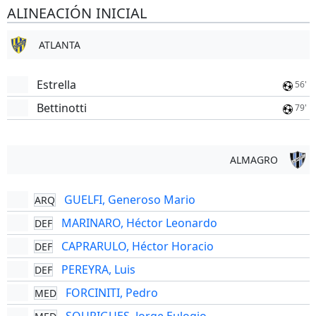
ALINEACIÓN INICIAL
ATLANTA
Estrella
56'
Bettinotti
79'
ALMAGRO
GUELFI, Generoso Mario
ARQ
MARINARO, Héctor Leonardo
DEF
CAPRARULO, Héctor Horacio
DEF
PEREYRA, Luis
DEF
FORCINITI, Pedro
MED