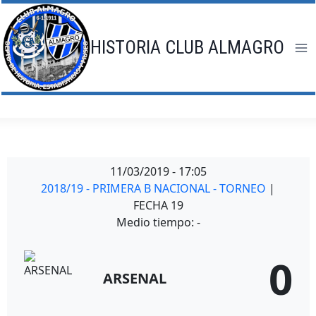
Saltar
al
contenido
HISTORIA CLUB ALMAGRO
11/03/2019
-
17:05
2018/19 - PRIMERA B NACIONAL - TORNEO
|
FECHA 19
Medio tiempo: -
0
ARSENAL