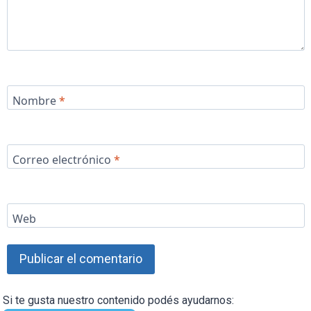
Nombre
*
Correo electrónico
*
Web
Si te gusta nuestro contenido podés ayudarnos: