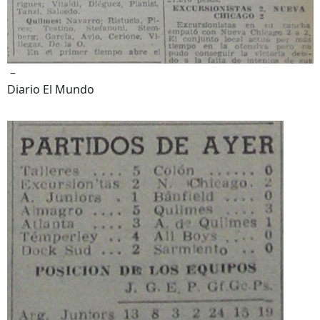
–
Diario El Mundo