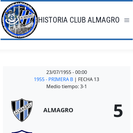
Saltar
al
contenido
HISTORIA CLUB ALMAGRO
23/07/1955
-
00:00
1955 - PRIMERA B
| FECHA 13
Medio tiempo: 3-1
5
ALMAGRO