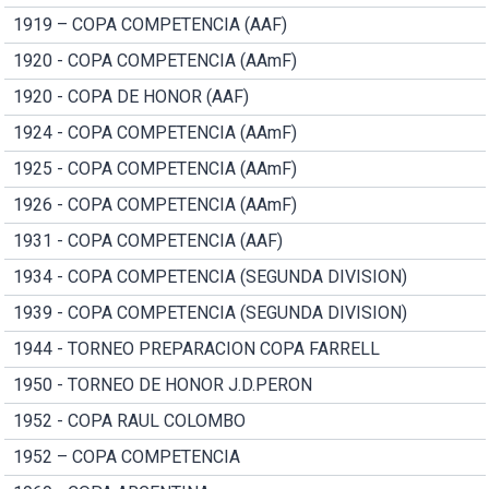
1919 – COPA COMPETENCIA (AAF)
1920 - COPA COMPETENCIA (AAmF)
1920 - COPA DE HONOR (AAF)
1924 - COPA COMPETENCIA (AAmF)
1925 - COPA COMPETENCIA (AAmF)
1926 - COPA COMPETENCIA (AAmF)
1931 - COPA COMPETENCIA (AAF)
1934 - COPA COMPETENCIA (SEGUNDA DIVISION)
1939 - COPA COMPETENCIA (SEGUNDA DIVISION)
1944 - TORNEO PREPARACION COPA FARRELL
1950 - TORNEO DE HONOR J.D.PERON
1952 - COPA RAUL COLOMBO
1952 – COPA COMPETENCIA