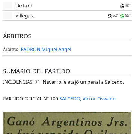
De la O
30'
Villegas.
52'
85'
ÁRBITROS
PADRON Miguel Angel
Árbitro:
SUMARIO DEL PARTIDO
INCIDENCIAS: 71' Navarro le atajó un penal a Salcedo.
PARTIDO OFICIAL Nº 100
SALCEDO, Victor Osvaldo