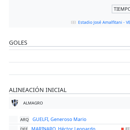
TIEMP
Estadio José Amalfitani - 
GOLES
ALINEACIÓN INICIAL
ALMAGRO
GUELFI, Generoso Mario
ARQ
MARINARO, Héctor Leonardo
DEF
85