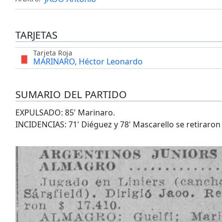
TARJETAS
Tarjeta Roja
MARINARO, Héctor Leonardo
SUMARIO DEL PARTIDO
EXPULSADO: 85' Marinaro.
INCIDENCIAS: 71' Diéguez y 78' Mascarello se retiraron