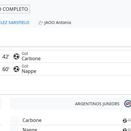
O COMPLETO
VELEZ SARSFIELD
JAOO Antonio
Gol
42'
Carbone
Gol
60'
Nappe
ARGENTINOS JUNIORS
Carbone
4
Nappe
'
6