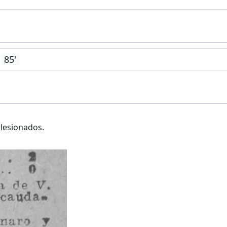
85'
 lesionados.