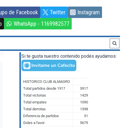
upo de Facebook
Twitter
Instagram
o
WhatsApp - 1169982577
Si te gusta nuestro contenido podés ayudarnos: