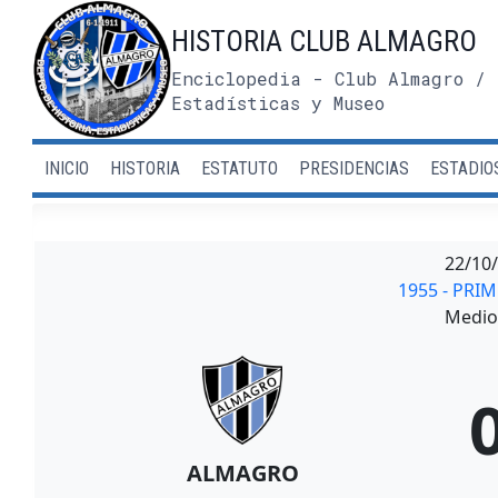
Saltar
HISTORIA CLUB ALMAGRO
al
contenido
Enciclopedia - Club Almagro / 
Estadísticas y Museo
INICIO
HISTORIA
ESTATUTO
PRESIDENCIAS
ESTADIO
22/10
1955 - PRI
Medio 
ALMAGRO