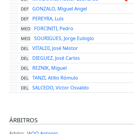
GONZALO, Miguel Angel
DEF
PEREYRA, Luis
DEF
FORCINITI, Pedro
MED
SOURIGUES, Jorge Eulogio
MED
VITALDI, José Néstor
DEL
DIEGUEZ, José Carlos
DEL
REZNIK, Miguel
DEL
TANZI, Atilio Rómulo
DEL
SALCEDO, Victor Osvaldo
DEL
ÁRBITROS
JAOO Antonio
Árbitro: