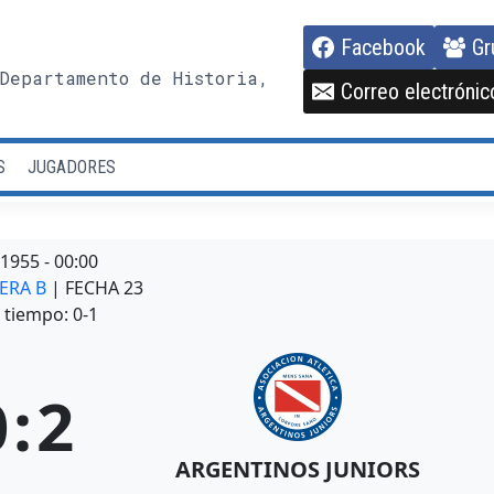
Facebook
Gr
Departamento de Historia,
Correo electrónic
S
JUGADORES
/1955
-
00:00
MERA B
| FECHA 23
tiempo: 0-1
0
:
2
ARGENTINOS JUNIORS