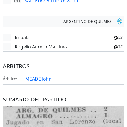
SALCEDO, Victor Osvaldo
DEL
ARGENTINO DE QUILMES
Impala
32'
Rogelio Aurelio Martínez
75'
ÁRBITROS
MEADE John
Árbitro:
SUMARIO DEL PARTIDO