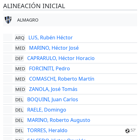
ALINEACIÓN INICIAL
ALMAGRO
LUS, Rubén Héctor
ARQ
MARINO, Héctor José
MED
CAPRARULO, Héctor Horacio
DEF
FORCINITI, Pedro
MED
COMASCHI, Roberto Martín
MED
ZANOLA, José Tomás
MED
BOQUINI, Juan Carlos
DEL
RAELE, Domingo
DEL
MARINO, Roberto Augusto
DEL
TORRES, Heraldo
DEL
57'