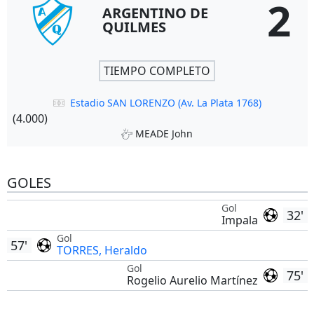
2
ARGENTINO DE
QUILMES
TIEMPO COMPLETO
Estadio SAN LORENZO (Av. La Plata 1768)
(4.000)
MEADE John
GOLES
Gol
32'
Impala
Gol
57'
TORRES, Heraldo
Gol
75'
Rogelio Aurelio Martínez