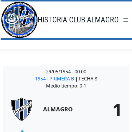
Saltar
al
contenido
HISTORIA CLUB ALMAGRO
29/05/1954
-
00:00
1954 - PRIMERA B
| FECHA 8
Medio tiempo: 0-1
1
ALMAGRO