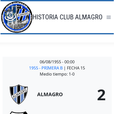
Saltar
al
contenido
HISTORIA CLUB ALMAGRO
06/08/1955
-
00:00
1955 - PRIMERA B
| FECHA 15
Medio tiempo: 1-0
2
ALMAGRO