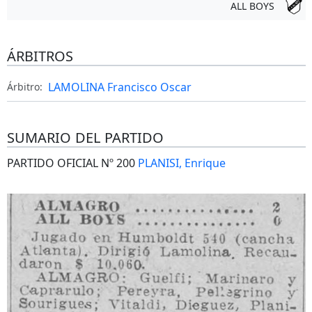
ALL BOYS
ÁRBITROS
LAMOLINA Francisco Oscar
Árbitro:
SUMARIO DEL PARTIDO
PARTIDO OFICIAL Nº 200
PLANISI, Enrique