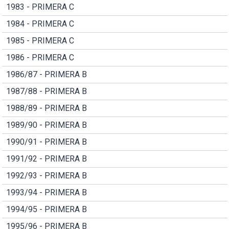
1983 - PRIMERA C
1984 - PRIMERA C
1985 - PRIMERA C
1986 - PRIMERA C
1986/87 - PRIMERA B
1987/88 - PRIMERA B
1988/89 - PRIMERA B
1989/90 - PRIMERA B
1990/91 - PRIMERA B
1991/92 - PRIMERA B
1992/93 - PRIMERA B
1993/94 - PRIMERA B
1994/95 - PRIMERA B
1995/96 - PRIMERA B