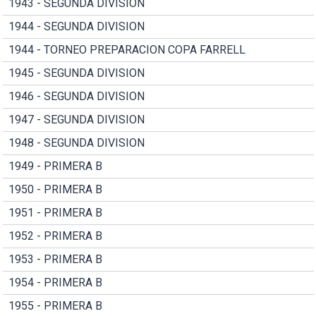
1943 - SEGUNDA DIVISION
1944 - SEGUNDA DIVISION
1944 - TORNEO PREPARACION COPA FARRELL
1945 - SEGUNDA DIVISION
1946 - SEGUNDA DIVISION
1947 - SEGUNDA DIVISION
1948 - SEGUNDA DIVISION
1949 - PRIMERA B
1950 - PRIMERA B
1951 - PRIMERA B
1952 - PRIMERA B
1953 - PRIMERA B
1954 - PRIMERA B
1955 - PRIMERA B