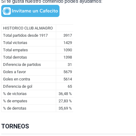
Si te gusta nuestro contenido podés ayudarnos:
TORNEOS