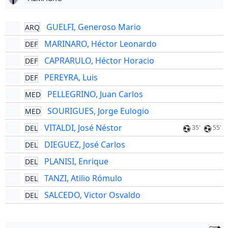
GUELFI, Generoso Mario
ARQ
MARINARO, Héctor Leonardo
DEF
CAPRARULO, Héctor Horacio
DEF
PEREYRA, Luis
DEF
PELLEGRINO, Juan Carlos
MED
SOURIGUES, Jorge Eulogio
MED
VITALDI, José Néstor
DEL
35'
55'
DIEGUEZ, José Carlos
DEL
PLANISI, Enrique
DEL
TANZI, Atilio Rómulo
DEL
SALCEDO, Victor Osvaldo
DEL