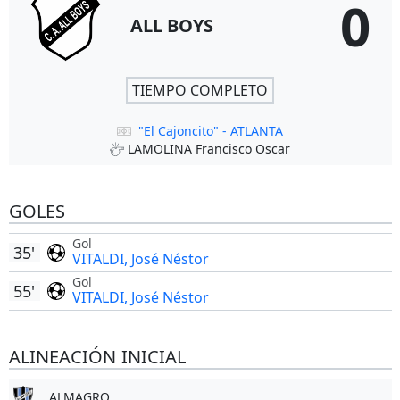
0
ALL BOYS
TIEMPO COMPLETO
"El Cajoncito" - ATLANTA
LAMOLINA Francisco Oscar
GOLES
Gol
35'
VITALDI, José Néstor
Gol
55'
VITALDI, José Néstor
ALINEACIÓN INICIAL
ALMAGRO