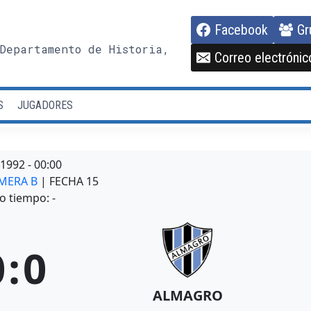
Facebook
Gr
Departamento de Historia,
Correo electrónic
S
JUGADORES
/1992
-
00:00
IMERA B
| FECHA 15
o tiempo: -
0
:
0
ALMAGRO