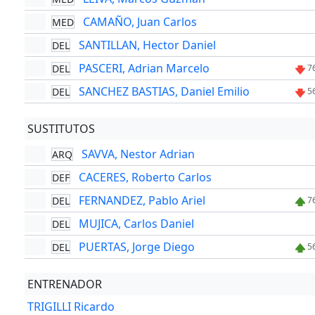
CAMAÑO, Juan Carlos
MED
SANTILLAN, Hector Daniel
DEL
PASCERI, Adrian Marcelo
DEL
7
SANCHEZ BASTIAS, Daniel Emilio
DEL
5
SUSTITUTOS
SAVVA, Nestor Adrian
ARQ
CACERES, Roberto Carlos
DEF
FERNANDEZ, Pablo Ariel
DEL
7
MUJICA, Carlos Daniel
DEL
PUERTAS, Jorge Diego
DEL
5
ENTRENADOR
TRIGILLI Ricardo