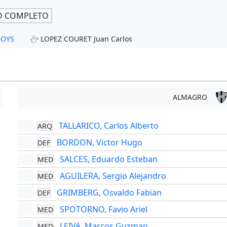
O COMPLETO
 BOYS
LOPEZ COURET Juan Carlos
ALMAGRO
TALLARICO, Carlos Alberto
ARQ
BORDON, Victor Hugo
DEF
SALCES, Eduardo Esteban
MED
AGUILERA, Sergio Alejandro
MED
GRIMBERG, Osvaldo Fabian
DEF
SPOTORNO, Favio Ariel
MED
LEIVA, Marcos Guzman
MED