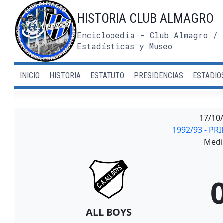
Saltar
HISTORIA CLUB ALMAGRO
al
contenido
Enciclopedia - Club Almagro / 
Estadísticas y Museo
INICIO
HISTORIA
ESTATUTO
PRESIDENCIAS
ESTADIO
17/10
1992/93 - PR
Medi
ALL BOYS