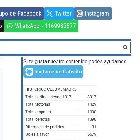
upo de Facebook
Twitter
Instagram
o
WhatsApp - 1169982577
Si te gusta nuestro contenido podés ayudarnos: