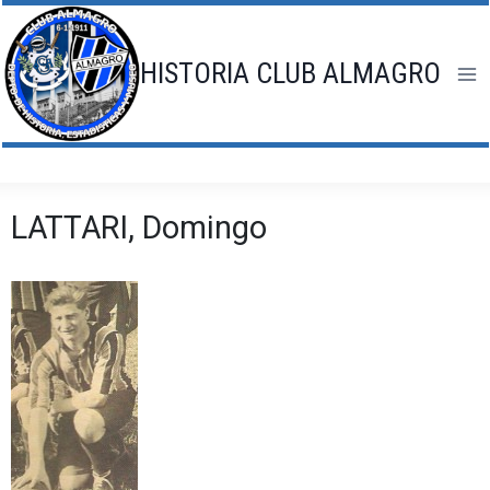
Saltar
al
contenido
HISTORIA CLUB ALMAGRO
LATTARI, Domingo