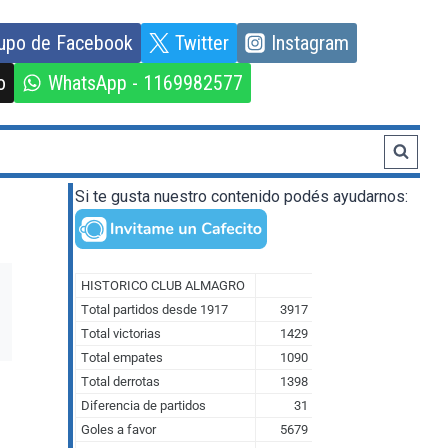
upo de Facebook
Twitter
Instagram
o
WhatsApp - 1169982577
Si te gusta nuestro contenido podés ayudarnos: