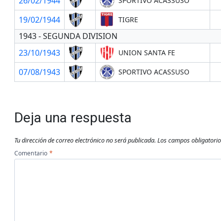
26/02/1944
SPORTIVO ACASSUSO
19/02/1944
TIGRE
1943 - SEGUNDA DIVISION
23/10/1943
UNION SANTA FE
07/08/1943
SPORTIVO ACASSUSO
Deja una respuesta
Tu dirección de correo electrónico no será publicada.
Los campos obligatori
Comentario
*