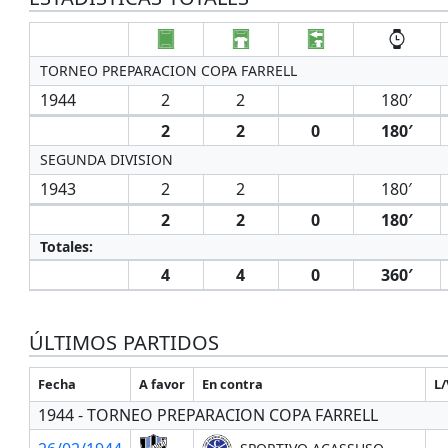
TORNEO PREPARACION COPA FARRELL
1944
2
2
180′
2
2
0
180′
SEGUNDA DIVISION
1943
2
2
180′
2
2
0
180′
Totales:
4
4
0
360′
ÚLTIMOS PARTIDOS
Fecha
A favor
En contra
L/
1944 - TORNEO PREPARACION COPA FARRELL