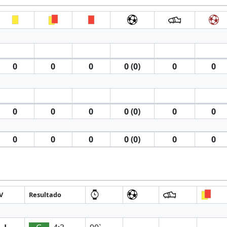
0
0
0
0 (0)
0
0
0
0
0
0 (0)
0
0
0
0
0
0 (0)
0
0
V
Resultado