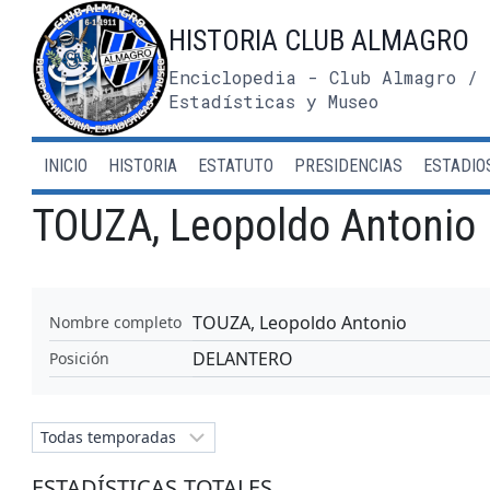
Saltar
HISTORIA CLUB ALMAGRO
al
contenido
Enciclopedia - Club Almagro / 
Estadísticas y Museo
INICIO
HISTORIA
ESTATUTO
PRESIDENCIAS
ESTADIO
TOUZA, Leopoldo Antonio
TOUZA, Leopoldo Antonio
Nombre completo
DELANTERO
Posición
ESTADÍSTICAS TOTALES