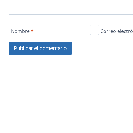
Nombre
*
Correo electr