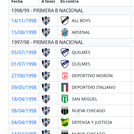
Fecha
A favor
En contra
1998/99 - PRIMERA B NACIONAL
14/11/1998
ALL BOYS
15/08/1998
ARSENAL
1997/98 - PRIMERA B NACIONAL
05/07/1998
QUILMES
01/07/1998
QUILMES
27/06/1998
DEPORTIVO MORON
09/05/1998
DEPORTIVO ITALIANO
18/04/1998
SAN MIGUEL
08/04/1998
NUEVA CHICAGO
04/04/1998
DEFENSA Y JUSTICIA
14/03/1998
NUEVA CHICAGO