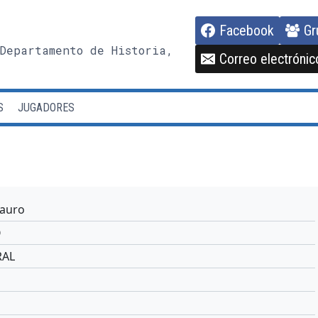
Facebook
Gr
Departamento de Historia,
Correo electrónic
S
JUGADORES
Mauro
O
RAL