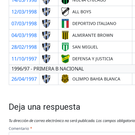
12/03/1998
ALL BOYS
07/03/1998
DEPORTIVO ITALIANO
04/03/1998
ALMIRANTE BROWN
28/02/1998
SAN MIGUEL
11/10/1997
DEFENSA Y JUSTICIA
1996/97 - PRIMERA B NACIONAL
26/04/1997
OLIMPO BAHIA BLANCA
Deja una respuesta
Tu dirección de correo electrónico no será publicada.
Los campos obligatori
Comentario
*