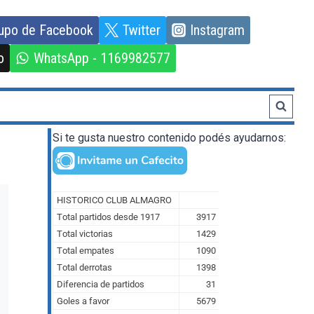
upo de Facebook
Twitter
Instagram
o
WhatsApp - 1169982577
Si te gusta nuestro contenido podés ayudarnos: