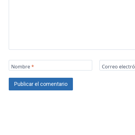
Nombre
*
Correo electr