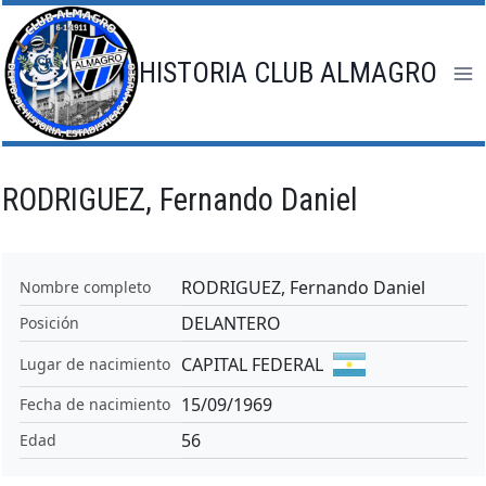
Saltar
al
contenido
HISTORIA CLUB ALMAGRO
RODRIGUEZ, Fernando Daniel
RODRIGUEZ, Fernando Daniel
Nombre completo
DELANTERO
Posición
CAPITAL FEDERAL
Lugar de nacimiento
15/09/1969
Fecha de nacimiento
56
Edad