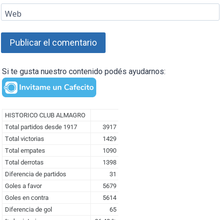
Web
Si te gusta nuestro contenido podés ayudarnos: