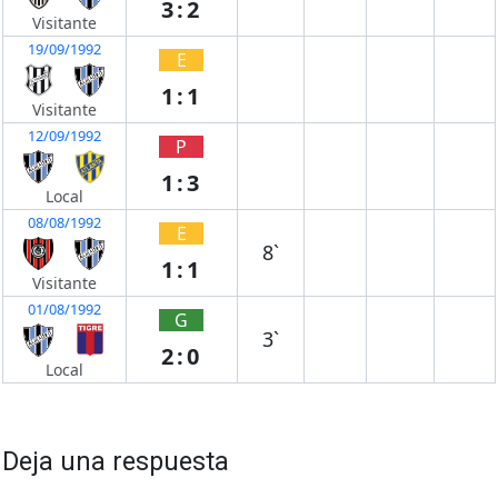
3:2
Visitante
19/09/1992
E
1:1
Visitante
12/09/1992
P
1:3
Local
08/08/1992
E
8`
1:1
Visitante
01/08/1992
G
3`
2:0
Local
Deja una respuesta