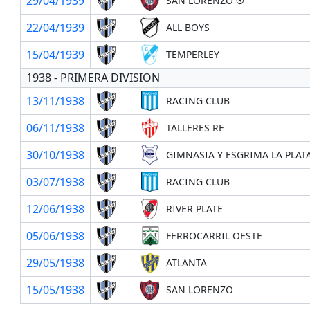
29/04/1939
SAN LORENZO ®
22/04/1939
ALL BOYS
15/04/1939
TEMPERLEY
1938 - PRIMERA DIVISION
13/11/1938
RACING CLUB
06/11/1938
TALLERES RE
30/10/1938
GIMNASIA Y ESGRIMA LA PLAT
03/07/1938
RACING CLUB
12/06/1938
RIVER PLATE
05/06/1938
FERROCARRIL OESTE
29/05/1938
ATLANTA
15/05/1938
SAN LORENZO