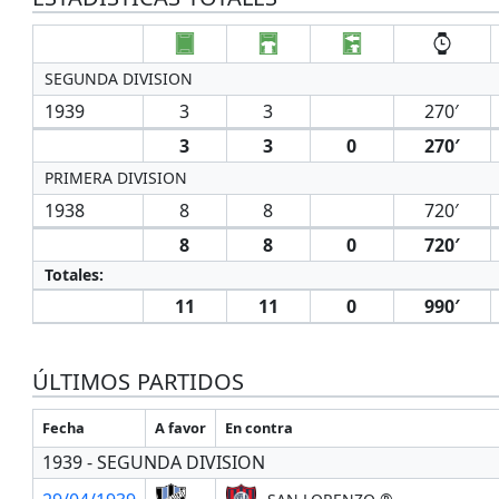
SEGUNDA DIVISION
1939
3
3
270′
3
3
0
270′
PRIMERA DIVISION
1938
8
8
720′
8
8
0
720′
Totales:
11
11
0
990′
ÚLTIMOS PARTIDOS
Fecha
A favor
En contra
1939 - SEGUNDA DIVISION