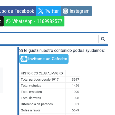
upo de Facebook
Twitter
Instagram
o
WhatsApp - 1169982577
Si te gusta nuestro contenido podés ayudarnos: