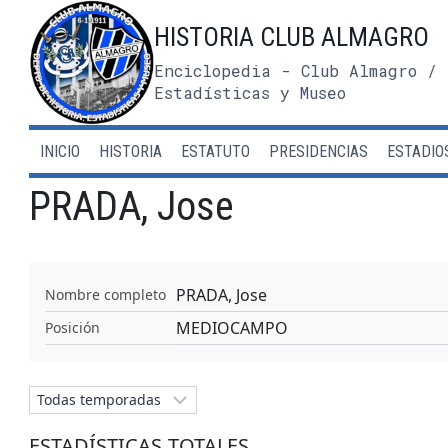
Saltar
HISTORIA CLUB ALMAGRO
al
contenido
Enciclopedia - Club Almagro / 
Estadísticas y Museo
INICIO
HISTORIA
ESTATUTO
PRESIDENCIAS
ESTADIO
PRADA, Jose
PRADA, Jose
Nombre completo
MEDIOCAMPO
Posición
ESTADÍSTICAS TOTALES