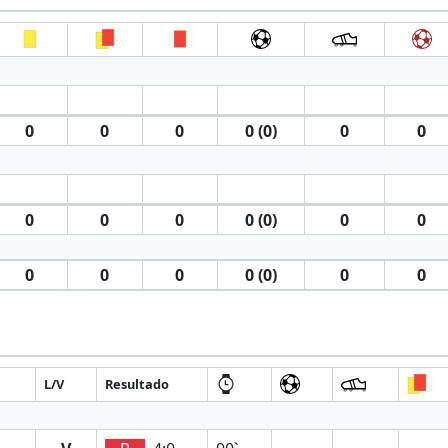
0
0
0
0 (0)
0
0
0
0
0
0 (0)
0
0
0
0
0
0 (0)
0
0
L/V
Resultado