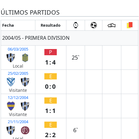
ÚLTIMOS PARTIDOS
Fecha
Resultado
2004/05 - PRIMERA DIVISION
06/03/2005
P
25`
1:4
Local
25/02/2005
E
0:0
Visitante
12/12/2004
E
1:1
Visitante
21/11/2004
E
6`
2:2
Local