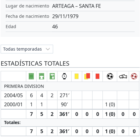
ARTEAGA – SANTA FE
Lugar de nacimiento
29/11/1979
Fecha de nacimiento
46
Edad
ESTADÍSTICAS TOTALES
PRIMERA DIVISION
2004/05
6
4
2
271′
2000/01
1
1
90′
1 (0)
7
5
2
361′
0
0
0
1 (0)
0
0
Totales:
7
5
2
361′
0
0
0
1 (0)
0
0