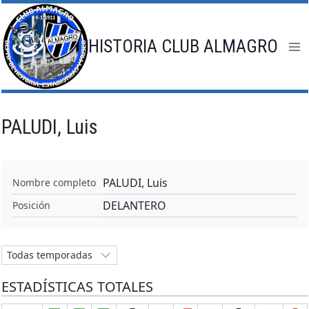
Saltar
al
contenido
HISTORIA CLUB ALMAGRO
PALUDI, Luis
PALUDI, Luis
Nombre completo
DELANTERO
Posición
ESTADÍSTICAS TOTALES