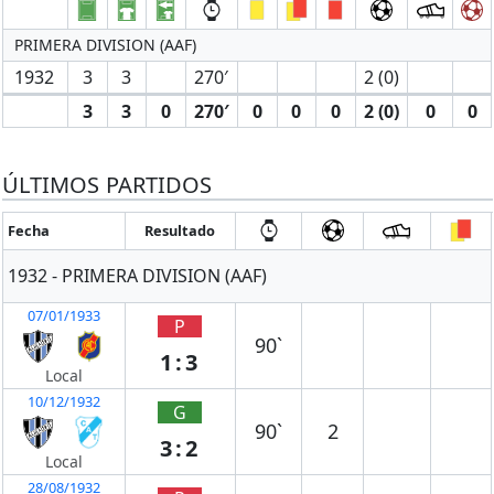
PRIMERA DIVISION (AAF)
1932
3
3
270′
2 (0)
3
3
0
270′
0
0
0
2 (0)
0
0
ÚLTIMOS PARTIDOS
Fecha
Resultado
1932 - PRIMERA DIVISION (AAF)
07/01/1933
P
90`
1:3
Local
10/12/1932
G
90`
2
3:2
Local
28/08/1932