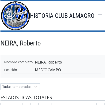
Saltar
al
contenido
HISTORIA CLUB ALMAGRO
NEIRA, Roberto
NEIRA, Roberto
Nombre completo
MEDIOCAMPO
Posición
ESTADÍSTICAS TOTALES