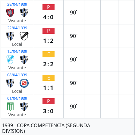
29/04/1939
P
90`
4:0
Visitante
22/04/1939
P
90`
1:2
Local
15/04/1939
E
90`
2:2
Visitante
08/04/1939
E
90`
1:1
Local
01/04/1939
P
90`
3:0
Visitante
1939 - COPA COMPETENCIA (SEGUNDA
DIVISION)