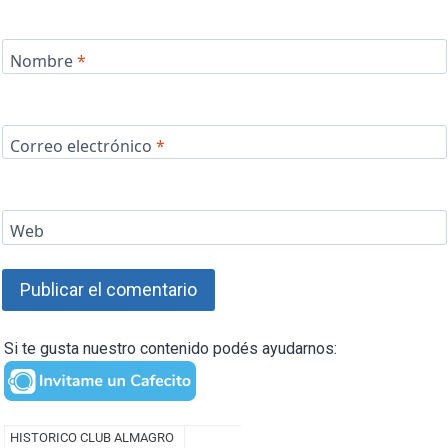
Nombre
*
Correo electrónico
*
Web
Si te gusta nuestro contenido podés ayudarnos: