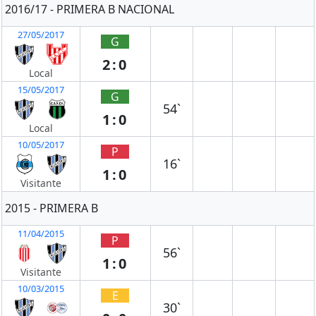
2016/17 - PRIMERA B NACIONAL
27/05/2017
G
2:0
Local
15/05/2017
G
54`
1:0
Local
10/05/2017
P
16`
1:0
Visitante
2015 - PRIMERA B
11/04/2015
P
56`
1:0
Visitante
10/03/2015
E
30`