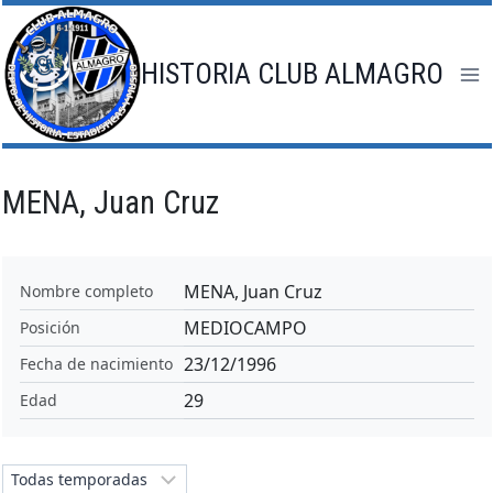
Saltar
al
contenido
HISTORIA CLUB ALMAGRO
MENA, Juan Cruz
MENA, Juan Cruz
Nombre completo
MEDIOCAMPO
Posición
23/12/1996
Fecha de nacimiento
29
Edad