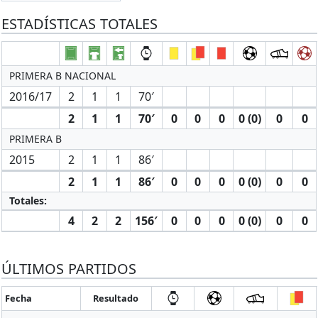
ESTADÍSTICAS TOTALES
PRIMERA B NACIONAL
2016/17
2
1
1
70′
2
1
1
70′
0
0
0
0 (0)
0
0
PRIMERA B
2015
2
1
1
86′
2
1
1
86′
0
0
0
0 (0)
0
0
Totales:
4
2
2
156′
0
0
0
0 (0)
0
0
ÚLTIMOS PARTIDOS
Fecha
Resultado