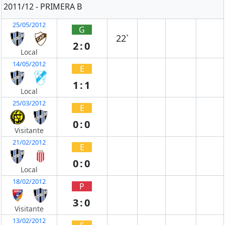
2011/12 - PRIMERA B
25/05/2012
G
22`
2:0
Local
14/05/2012
E
1:1
Local
25/03/2012
E
0:0
Visitante
21/02/2012
E
0:0
Local
18/02/2012
P
3:0
Visitante
13/02/2012