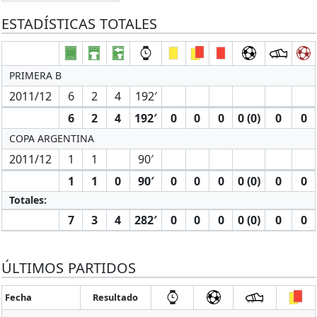
ESTADÍSTICAS TOTALES
PRIMERA B
2011/12
6
2
4
192′
6
2
4
192′
0
0
0
0 (0)
0
0
COPA ARGENTINA
2011/12
1
1
90′
1
1
0
90′
0
0
0
0 (0)
0
0
Totales:
7
3
4
282′
0
0
0
0 (0)
0
0
ÚLTIMOS PARTIDOS
Fecha
Resultado