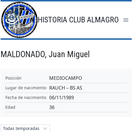
Saltar
al
contenido
HISTORIA CLUB ALMAGRO
MALDONADO, Juan Miguel
MEDIOCAMPO
Posición
RAUCH – BS AS
Lugar de nacimiento
06/11/1989
Fecha de nacimiento
36
Edad