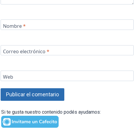
Nombre
*
Correo electrónico
*
Web
Si te gusta nuestro contenido podés ayudarnos: