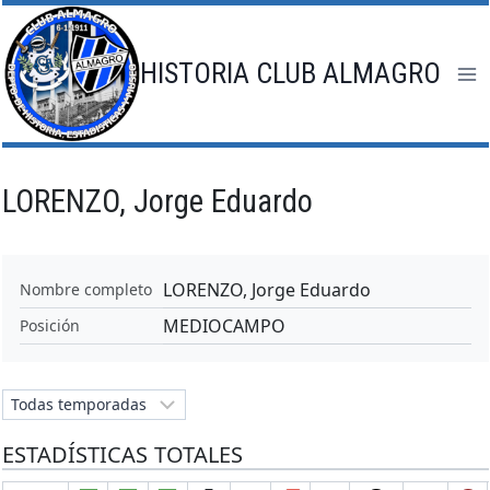
Saltar
al
contenido
HISTORIA CLUB ALMAGRO
LORENZO, Jorge Eduardo
LORENZO, Jorge Eduardo
Nombre completo
MEDIOCAMPO
Posición
ESTADÍSTICAS TOTALES