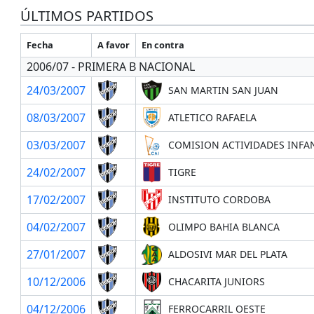
ÚLTIMOS PARTIDOS
Fecha
A favor
En contra
2006/07 - PRIMERA B NACIONAL
24/03/2007
SAN MARTIN SAN JUAN
08/03/2007
ATLETICO RAFAELA
03/03/2007
COMISION ACTIVIDADES INFA
24/02/2007
TIGRE
17/02/2007
INSTITUTO CORDOBA
04/02/2007
OLIMPO BAHIA BLANCA
27/01/2007
ALDOSIVI MAR DEL PLATA
10/12/2006
CHACARITA JUNIORS
04/12/2006
FERROCARRIL OESTE