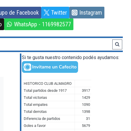
upo de Facebook
Twitter
Instagram
o
WhatsApp - 1169982577
Si te gusta nuestro contenido podés ayudarnos: