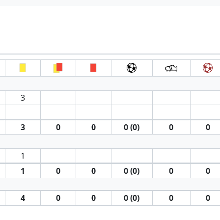
3
3
0
0
0 (0)
0
0
1
1
0
0
0 (0)
0
0
4
0
0
0 (0)
0
0