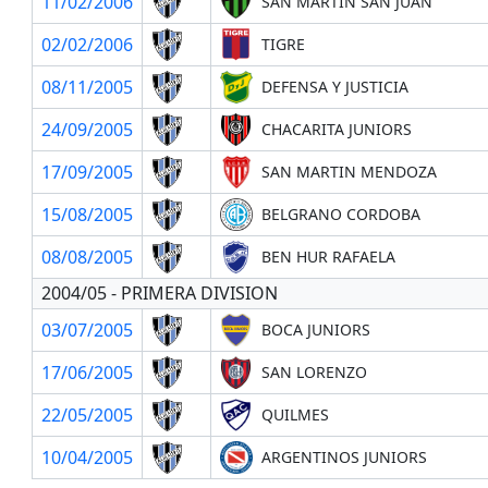
11/02/2006
SAN MARTIN SAN JUAN
02/02/2006
TIGRE
08/11/2005
DEFENSA Y JUSTICIA
24/09/2005
CHACARITA JUNIORS
17/09/2005
SAN MARTIN MENDOZA
15/08/2005
BELGRANO CORDOBA
08/08/2005
BEN HUR RAFAELA
2004/05 - PRIMERA DIVISION
03/07/2005
BOCA JUNIORS
17/06/2005
SAN LORENZO
22/05/2005
QUILMES
10/04/2005
ARGENTINOS JUNIORS