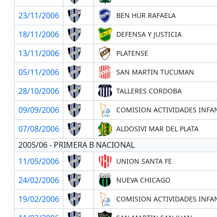
23/11/2006
BEN HUR RAFAELA
18/11/2006
DEFENSA Y JUSTICIA
13/11/2006
PLATENSE
05/11/2006
SAN MARTIN TUCUMAN
28/10/2006
TALLERES CORDOBA
09/09/2006
COMISION ACTIVIDADES INFA
07/08/2006
ALDOSIVI MAR DEL PLATA
2005/06 - PRIMERA B NACIONAL
11/05/2006
UNION SANTA FE
24/02/2006
NUEVA CHICAGO
19/02/2006
COMISION ACTIVIDADES INFA