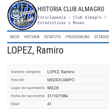
Saltar
HISTORIA CLUB ALMAGRO
al
contenido
Enciclopedia - Club Almagro / 
Estadísticas y Museo
INICIO
HISTORIA
ESTATUTO
PRESIDENCIAS
ESTADIO
LOPEZ, Ramiro
LOPEZ, Ramiro
Nombre completo
MEDIOCAMPO
Posición
WILDE
Lugar de nacimiento
31/10/1984
Fecha de nacimiento
41
Edad