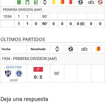
PRIMERA DIVISION (AAF)
1934
1
1
90′
1
1
0
90′
0
0
0
0 (0)
0
0
ÚLTIMOS PARTIDOS
Fecha
Resultado
1934 - PRIMERA DIVISION (AAF)
22/07/1934
P
90`
0:3
Local
Deja una respuesta