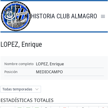
Saltar
al
contenido
HISTORIA CLUB ALMAGRO
LOPEZ, Enrique
LOPEZ, Enrique
Nombre completo
MEDIOCAMPO
Posición
ESTADÍSTICAS TOTALES