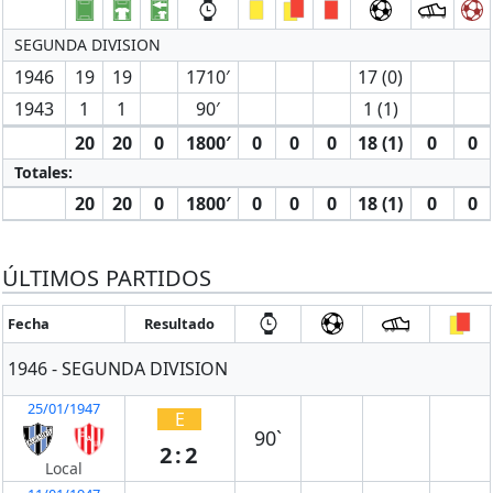
SEGUNDA DIVISION
1946
19
19
1710′
17 (0)
1943
1
1
90′
1 (1)
20
20
0
1800′
0
0
0
18 (1)
0
0
Totales:
20
20
0
1800′
0
0
0
18 (1)
0
0
ÚLTIMOS PARTIDOS
Fecha
Resultado
1946 - SEGUNDA DIVISION
25/01/1947
E
90`
2:2
Local