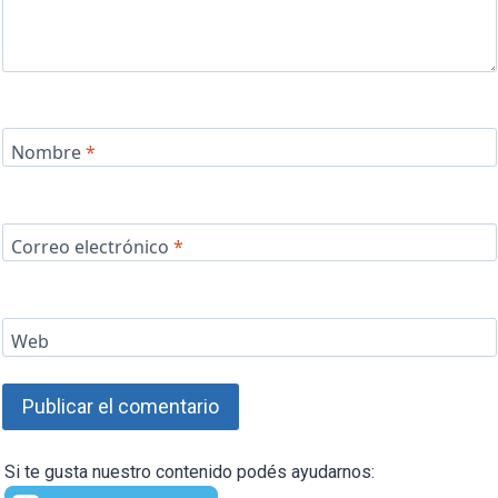
Nombre
*
Correo electrónico
*
Web
Si te gusta nuestro contenido podés ayudarnos: