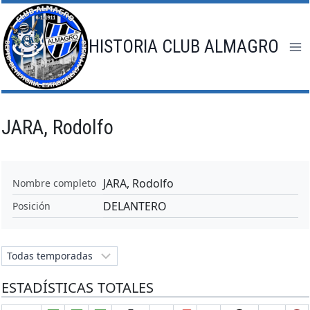
Saltar
al
contenido
HISTORIA CLUB ALMAGRO
JARA, Rodolfo
JARA, Rodolfo
Nombre completo
DELANTERO
Posición
ESTADÍSTICAS TOTALES