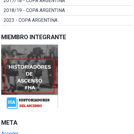
2017/18 - COPA ARGENTINA
2018/19 - COPA ARGENTINA
2023 - COPA ARGENTINA
MIEMBRO INTEGRANTE
META
Acceder