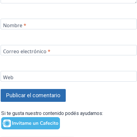
Nombre
*
Correo electrónico
*
Web
Si te gusta nuestro contenido podés ayudarnos: