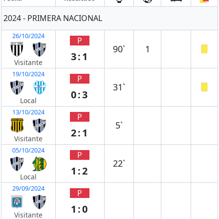
2024 - PRIMERA NACIONAL
26/10/2024
P
90`
1
3:1
Visitante
19/10/2024
P
31`
0:3
Local
13/10/2024
P
5`
2:1
Visitante
05/10/2024
P
22`
1:2
Local
29/09/2024
P
1:0
Visitante