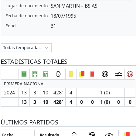
SAN MARTIN – BS AS
Lugar de nacimiento
18/07/1995
Fecha de nacimiento
31
Edad
ESTADÍSTICAS TOTALES
PRIMERA NACIONAL
2024
13
3
10
428′
4
1 (0)
13
3
10
428′
4
0
0
1 (0)
0
0
ÚLTIMOS PARTIDOS
Fecha
Resultado