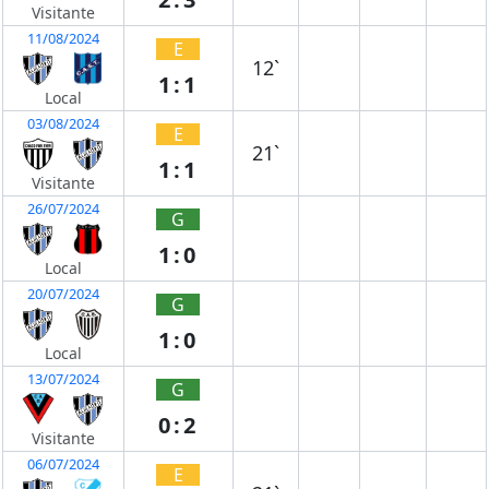
Visitante
11/08/2024
E
12`
1:1
Local
03/08/2024
E
21`
1:1
Visitante
26/07/2024
G
1:0
Local
20/07/2024
G
1:0
Local
13/07/2024
G
0:2
Visitante
06/07/2024
E