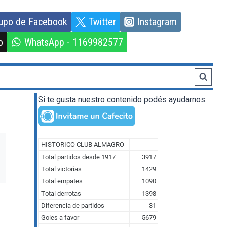
upo de Facebook
Twitter
Instagram
o
WhatsApp - 1169982577
Si te gusta nuestro contenido podés ayudarnos: