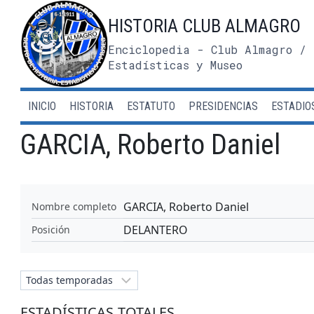
Saltar
HISTORIA CLUB ALMAGRO
al
contenido
Enciclopedia - Club Almagro / 
Estadísticas y Museo
INICIO
HISTORIA
ESTATUTO
PRESIDENCIAS
ESTADIO
GARCIA, Roberto Daniel
GARCIA, Roberto Daniel
Nombre completo
DELANTERO
Posición
ESTADÍSTICAS TOTALES