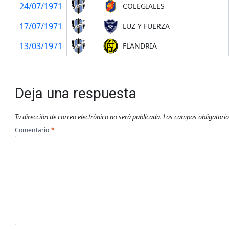
24/07/1971
COLEGIALES
17/07/1971
LUZ Y FUERZA
13/03/1971
FLANDRIA
Deja una respuesta
Tu dirección de correo electrónico no será publicada.
Los campos obligatori
Comentario
*