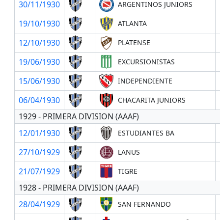
30/11/1930
ARGENTINOS JUNIORS
19/10/1930
ATLANTA
12/10/1930
PLATENSE
19/06/1930
EXCURSIONISTAS
15/06/1930
INDEPENDIENTE
06/04/1930
CHACARITA JUNIORS
1929 - PRIMERA DIVISION (AAAF)
12/01/1930
ESTUDIANTES BA
27/10/1929
LANUS
21/07/1929
TIGRE
1928 - PRIMERA DIVISION (AAAF)
28/04/1929
SAN FERNANDO