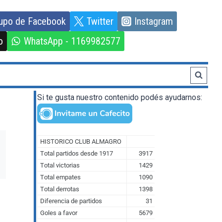
upo de Facebook
Twitter
Instagram
o
WhatsApp - 1169982577
Si te gusta nuestro contenido podés ayudarnos: