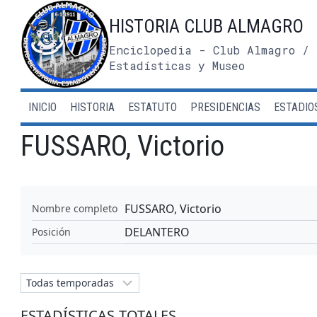
Saltar
HISTORIA CLUB ALMAGRO
al
contenido
Enciclopedia - Club Almagro / 
Estadísticas y Museo
INICIO
HISTORIA
ESTATUTO
PRESIDENCIAS
ESTADIO
FUSSARO, Victorio
FUSSARO, Victorio
Nombre completo
DELANTERO
Posición
ESTADÍSTICAS TOTALES