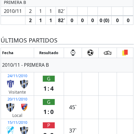
PRIMERA B
2010/11
2
1
1
82′
2
1
1
82′
0
0
0
0 (0)
0
0
ÚLTIMOS PARTIDOS
Fecha
Resultado
2010/11 - PRIMERA B
24/11/2010
G
1:4
Visitante
20/11/2010
G
45`
1:0
Local
15/11/2010
P
37`