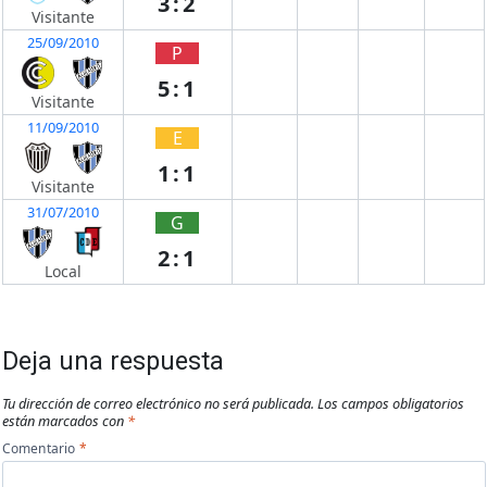
3:2
Visitante
25/09/2010
P
5:1
Visitante
11/09/2010
E
1:1
Visitante
31/07/2010
G
2:1
Local
Deja una respuesta
Tu dirección de correo electrónico no será publicada.
Los campos obligatorios
están marcados con
*
Comentario
*