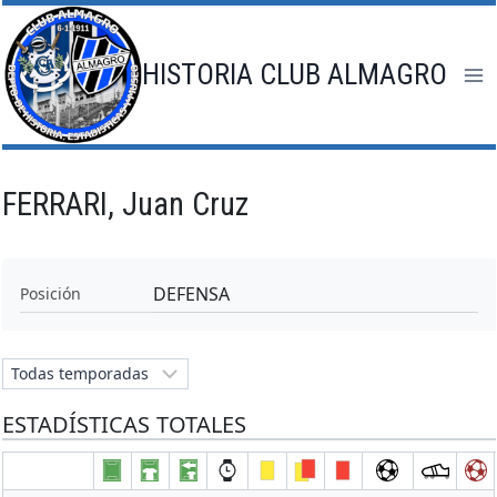
Saltar
al
contenido
HISTORIA CLUB ALMAGRO
FERRARI, Juan Cruz
DEFENSA
Posición
ESTADÍSTICAS TOTALES