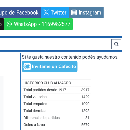
upo de Facebook
Twitter
Instagram
o
WhatsApp - 1169982577
Si te gusta nuestro contenido podés ayudarnos: