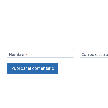
Nombre
*
Correo electr