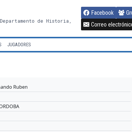
Facebook
Gr
Departamento de Historia,
Correo electrónic
S
JUGADORES
n
nando Ruben
CORDOBA