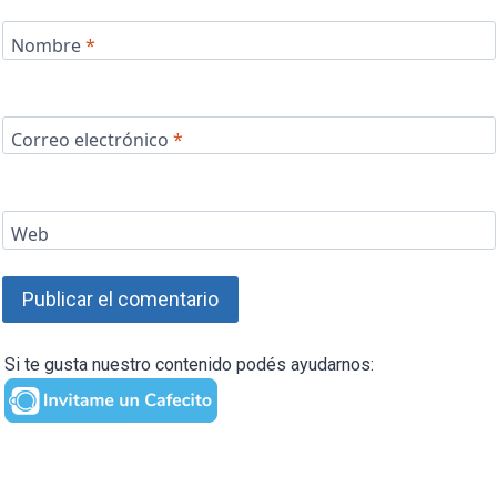
Nombre
*
Correo electrónico
*
Web
Si te gusta nuestro contenido podés ayudarnos: