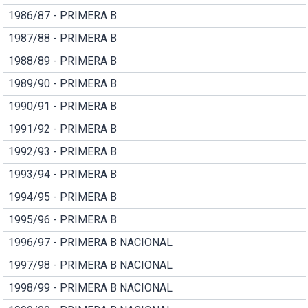
1986/87 - PRIMERA B
1987/88 - PRIMERA B
1988/89 - PRIMERA B
1989/90 - PRIMERA B
1990/91 - PRIMERA B
1991/92 - PRIMERA B
1992/93 - PRIMERA B
1993/94 - PRIMERA B
1994/95 - PRIMERA B
1995/96 - PRIMERA B
1996/97 - PRIMERA B NACIONAL
1997/98 - PRIMERA B NACIONAL
1998/99 - PRIMERA B NACIONAL