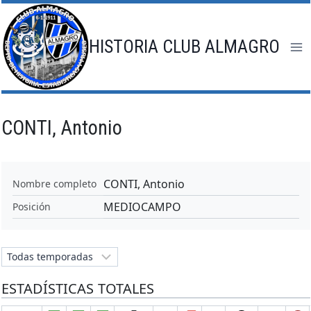
Saltar
al
contenido
HISTORIA CLUB ALMAGRO
CONTI, Antonio
CONTI, Antonio
Nombre completo
MEDIOCAMPO
Posición
ESTADÍSTICAS TOTALES