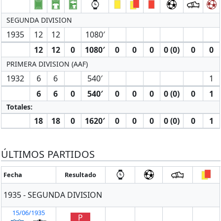
SEGUNDA DIVISION
1935
12
12
1080′
12
12
0
1080′
0
0
0
0 (0)
0
0
PRIMERA DIVISION (AAF)
1932
6
6
540′
1
6
6
0
540′
0
0
0
0 (0)
0
1
Totales:
18
18
0
1620′
0
0
0
0 (0)
0
1
ÚLTIMOS PARTIDOS
Fecha
Resultado
1935 - SEGUNDA DIVISION
15/06/1935
P