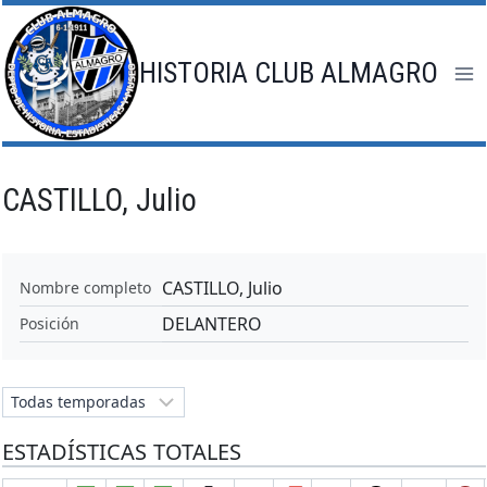
Saltar
al
contenido
HISTORIA CLUB ALMAGRO
CASTILLO, Julio
CASTILLO, Julio
Nombre completo
DELANTERO
Posición
ESTADÍSTICAS TOTALES