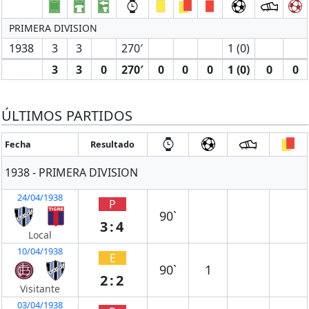
PRIMERA DIVISION
1938
3
3
270′
1 (0)
3
3
0
270′
0
0
0
1 (0)
0
0
ÚLTIMOS PARTIDOS
Fecha
Resultado
1938 - PRIMERA DIVISION
24/04/1938
P
90`
3:4
Local
10/04/1938
E
90`
1
2:2
Visitante
03/04/1938