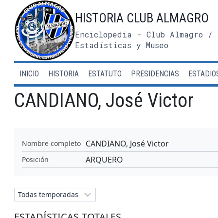
Saltar
HISTORIA CLUB ALMAGRO
al
contenido
Enciclopedia - Club Almagro / 
Estadísticas y Museo
INICIO
HISTORIA
ESTATUTO
PRESIDENCIAS
ESTADIO
CANDIANO, José Victor
CANDIANO, José Victor
Nombre completo
ARQUERO
Posición
ESTADÍSTICAS TOTALES