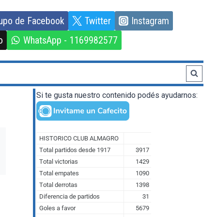
upo de Facebook
Twitter
Instagram
o
WhatsApp - 1169982577
Si te gusta nuestro contenido podés ayudarnos: