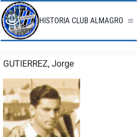
Saltar
al
contenido
HISTORIA CLUB ALMAGRO
GUTIERREZ, Jorge