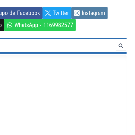
upo de Facebook
Twitter
Instagram
o
WhatsApp - 1169982577