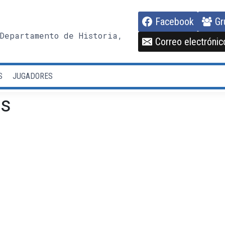
Facebook
Gr
Departamento de Historia,
Correo electrónic
S
JUGADORES
is