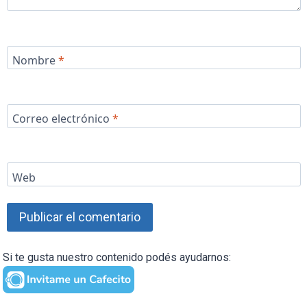
Nombre
*
Correo electrónico
*
Web
Si te gusta nuestro contenido podés ayudarnos: