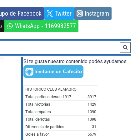
upo de Facebook
Twitter
Instagram
o
WhatsApp - 1169982577
Si te gusta nuestro contenido podés ayudarnos: