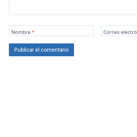
Nombre
*
Correo electr