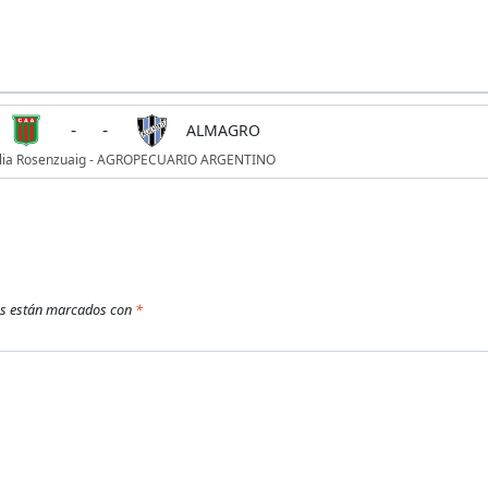
-
-
ALMAGRO
elia Rosenzuaig - AGROPECUARIO ARGENTINO
os están marcados con
*