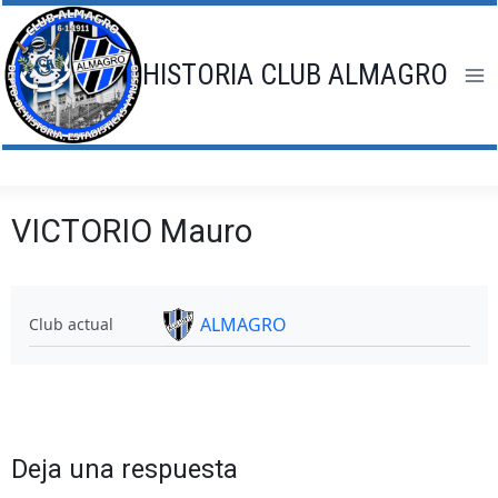
Saltar
al
contenido
HISTORIA CLUB ALMAGRO
VICTORIO Mauro
ALMAGRO
Club actual
Deja una respuesta