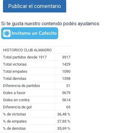
Si te gusta nuestro contenido podés ayudarnos: