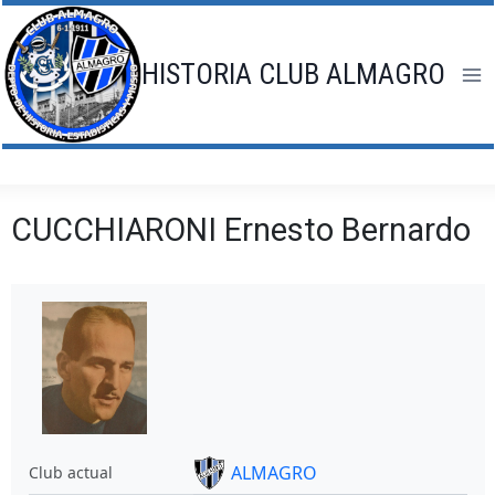
Saltar
al
contenido
HISTORIA CLUB ALMAGRO
CUCCHIARONI Ernesto Bernardo
ALMAGRO
Club actual