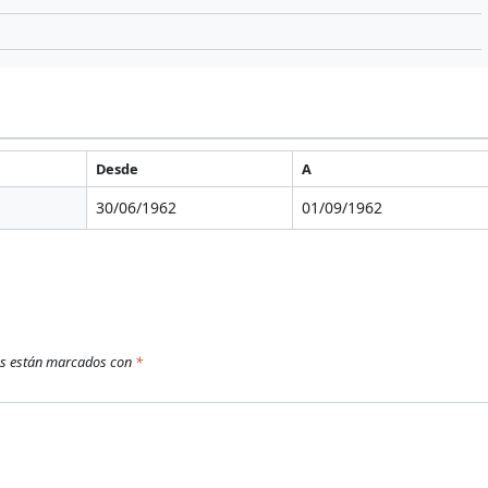
Desde
A
30/06/1962
01/09/1962
os están marcados con
*