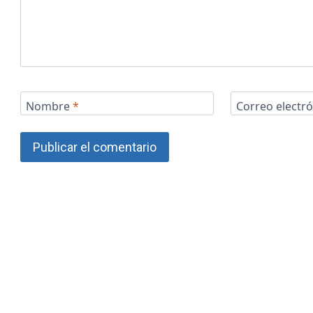
Nombre
*
Correo electr