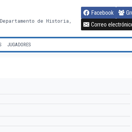
Facebook
Gr
Departamento de Historia,
Correo electrónic
S
JUGADORES
o