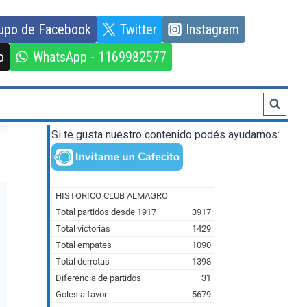
upo de Facebook
Twitter
Instagram
o
WhatsApp - 1169982577
Si te gusta nuestro contenido podés ayudarnos: