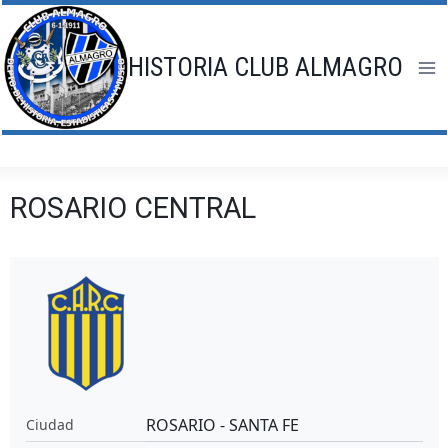
Saltar
al
contenido
HISTORIA CLUB ALMAGRO
ROSARIO CENTRAL
ROSARIO - SANTA FE
Ciudad