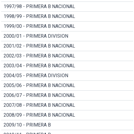
1997/98 - PRIMERA B NACIONAL
1998/99 - PRIMERA B NACIONAL
1999/00 - PRIMERA B NACIONAL
2000/01 - PRIMERA DIVISION
2001/02 - PRIMERA B NACIONAL
2002/03 - PRIMERA B NACIONAL
2003/04 - PRIMERA B NACIONAL
2004/05 - PRIMERA DIVISION
2005/06 - PRIMERA B NACIONAL
2006/07 - PRIMERA B NACIONAL
2007/08 - PRIMERA B NACIONAL
2008/09 - PRIMERA B NACIONAL
2009/10 - PRIMERA B