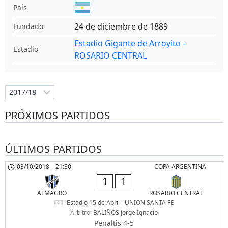
País
24 de diciembre de 1889
Fundado
Estadio Gigante de Arroyito –
Estadio
ROSARIO CENTRAL
PRÓXIMOS PARTIDOS
ÚLTIMOS PARTIDOS
03/10/2018
-
21:30
COPA ARGENTINA
1
1
ALMAGRO
ROSARIO CENTRAL
Estadio 15 de Abril - UNION SANTA FE
Árbitro:
BALIÑOS Jorge Ignacio
Penaltis 4-5