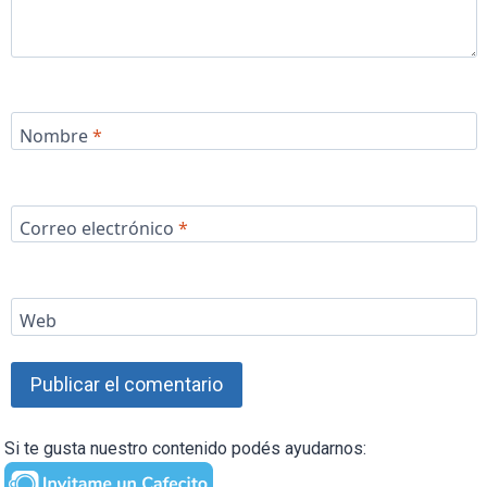
Nombre
*
Correo electrónico
*
Web
Si te gusta nuestro contenido podés ayudarnos: