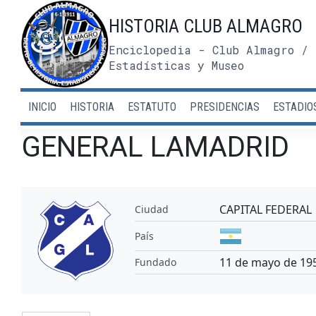
Saltar
HISTORIA CLUB ALMAGRO
al
contenido
Enciclopedia - Club Almagro / 
Estadísticas y Museo
INICIO
HISTORIA
ESTATUTO
PRESIDENCIAS
ESTADIO
GENERAL LAMADRID
CAPITAL FEDERAL
Ciudad
País
11 de mayo de 19
Fundado