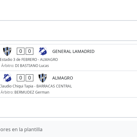
0
0
GENERAL LAMADRID
Estadio 3 de FEBRERO - ALMAGRO
Árbitro:
DI BASTIANO Lucas
0
0
ALMAGRO
 Claudio Chiqui Tapia - BARRACAS CENTRAL
Árbitro:
BERMUDEZ German
res en la plantilla