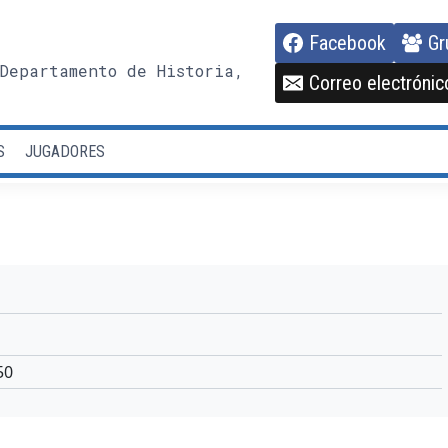
Facebook
Gr
Departamento de Historia,
Correo electrónic
S
JUGADORES
50