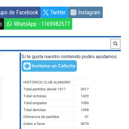
upo de Facebook
Twitter
Instagram
o
WhatsApp - 1169982577
Si te gusta nuestro contenido podés ayudarnos: