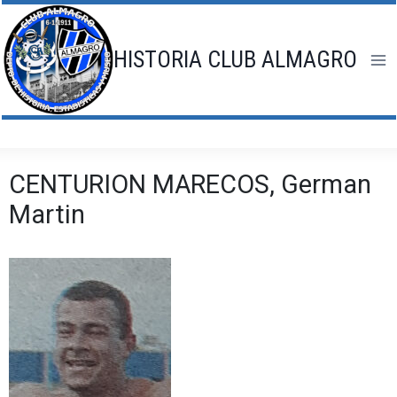
Saltar
al
contenido
HISTORIA CLUB ALMAGRO
CENTURION MARECOS, German
Martin