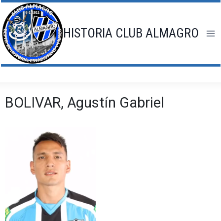
Saltar
al
contenido
HISTORIA CLUB ALMAGRO
BOLIVAR, Agustín Gabriel