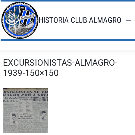
Saltar
al
contenido
HISTORIA CLUB ALMAGRO
EXCURSIONISTAS-ALMAGRO-
1939-150×150